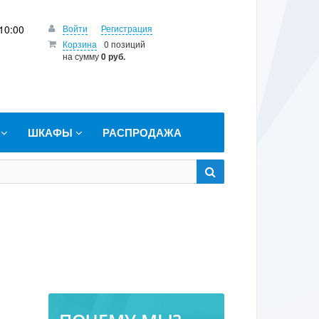
10:00
Войти
Регистрация
Корзина
0 позиций
на сумму
0 руб.
Т
ШКАФЫ
РАСПРОДАЖА