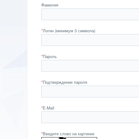
Фамилия
*
Логин (минимум 3 символа)
*
Пароль
*
Подтверждение пароля
*
E-Mail
*
Введите слово на картинке