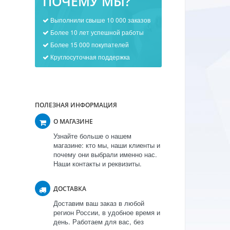
ПОЧЕМУ МЫ?
Выполнили свыше 10 000 заказов
Более 10 лет успешной работы
Более 15 000 покупателей
Круглосуточная поддержка
ПОЛЕЗНАЯ ИНФОРМАЦИЯ
О МАГАЗИНЕ
Узнайте больше о нашем
магазине: кто мы, наши клиенты и
почему они выбрали именно нас.
Наши контакты и реквизиты.
ДОСТАВКА
Доставим ваш заказ в любой
регион России, в удобное время и
день. Работаем для вас, без