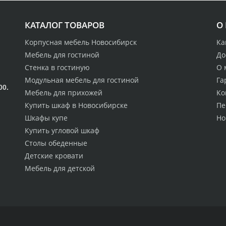
КАТАЛОГ ТОВАРОВ
О
Корпусная мебель Новосибирск
Ка
Мебель для гостиной
До
Стенка в гостиную
О 
Модульная мебель для гостиной
Га
00.
Мебель для прихожей
Ко
Купить шкаф в Новосибирске
Пе
Шкафы купе
Но
Купить угловой шкаф
Столы обеденные
Детские кровати
Мебель для детской