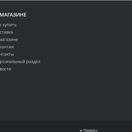
 МАГАЗИНЕ
к купить
ставка
магазине
рантии
нтакты
рсональный раздел
вости
Наверх