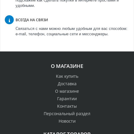
удобными.
ВСЕГДА НА СВЯЗИ
Связаться с нами можно любым удобным для вас способом:
e-mail, телефон, социальные сети и мессенджеры.
О МАГАЗИНЕ
Как купить
Доставка
О магазине
Гарантии
Контакты
Персональный раздел
Новости