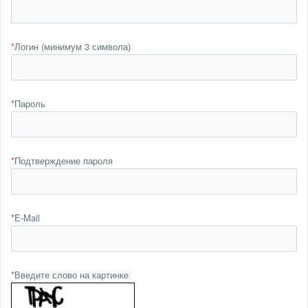
*
Логин (минимум 3 символа)
*
Пароль
*
Подтверждение пароля
*
E-Mail
*
Введите слово на картинке