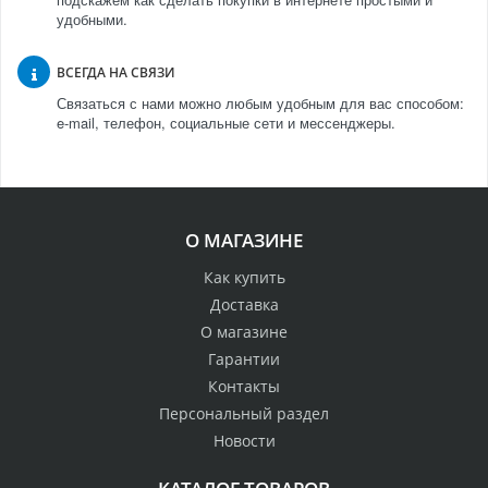
удобными.
ВСЕГДА НА СВЯЗИ
Связаться с нами можно любым удобным для вас способом:
e-mail, телефон, социальные сети и мессенджеры.
О МАГАЗИНЕ
Как купить
Доставка
О магазине
Гарантии
Контакты
Персональный раздел
Новости