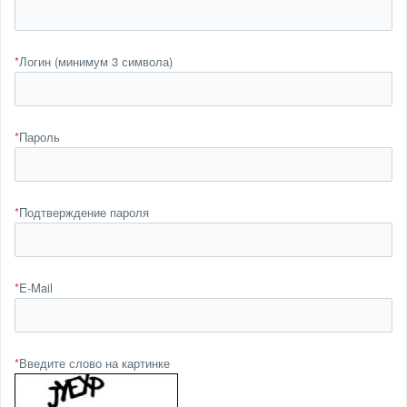
*
Логин (минимум 3 символа)
*
Пароль
*
Подтверждение пароля
*
E-Mail
*
Введите слово на картинке