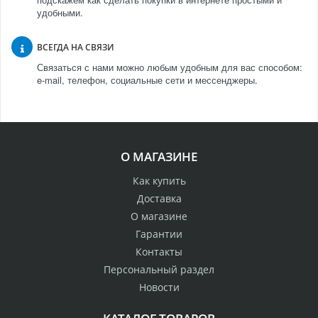
удобными.
ВСЕГДА НА СВЯЗИ
Связаться с нами можно любым удобным для вас способом:
e-mail, телефон, социальные сети и мессенджеры.
О МАГАЗИНЕ
Как купить
Доставка
О магазине
Гарантии
Контакты
Персональный раздел
Новости