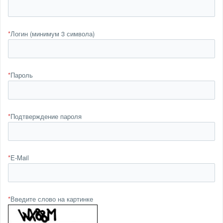
*
Логин (минимум 3 символа)
*
Пароль
*
Подтверждение пароля
*
E-Mail
*
Введите слово на картинке