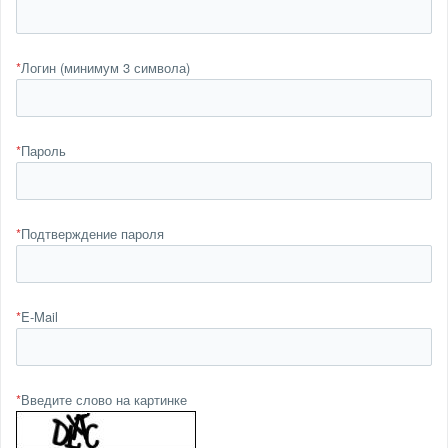
*
Логин (минимум 3 символа)
*
Пароль
*
Подтверждение пароля
*
E-Mail
*
Введите слово на картинке