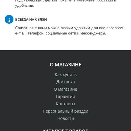
удобными.
ВСЕГДА НА СВЯЗИ
Связаться с нами можно любым удобным для вас способом:
e-mail, телефон, социальные сети и мессенджеры.
О МАГАЗИНЕ
Как купить
Доставка
О магазине
Гарантии
Контакты
Персональный раздел
Новости