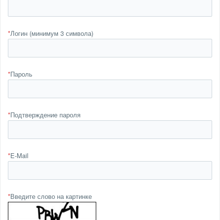
*
Логин (минимум 3 символа)
*
Пароль
*
Подтверждение пароля
*
E-Mail
*
Введите слово на картинке