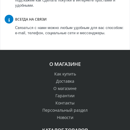
удобными.
ВСЕГДА НА СВЯЗИ
Связаться с нами можно любым удобным для вас способом:
e-mail, телефон, социальные сети и мессенджеры.
О МАГАЗИНЕ
Как купить
Доставка
О магазине
Гарантии
Контакты
Персональный раздел
Новости