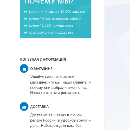
ПОЧЕМУ МЫ?
Выполнили свыше 10 000 заказов
Более 10 лет успешной работы
Более 15 000 покупателей
Круглосуточная поддержка
ПОЛЕЗНАЯ ИНФОРМАЦИЯ
О МАГАЗИНЕ
Узнайте больше о нашем
магазине: кто мы, наши клиенты и
почему они выбрали именно нас.
Наши контакты и реквизиты.
ДОСТАВКА
Доставим ваш заказ в любой
регион России, в удобное время и
день. Работаем для вас, без