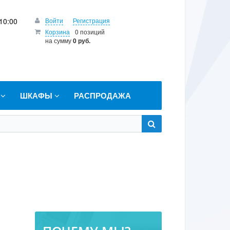
10:00
Войти
Регистрация
Корзина
0 позиций
на сумму
0 руб.
Т
ШКАФЫ
РАСПРОДАЖА