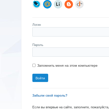
Логин
Пароль
Запомнить меня на этом компьютере
Забыли свой пароль?
Если вы впервые на сайте, заполните, пожалуйста