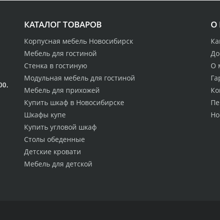
КАТАЛОГ ТОВАРОВ
О
Корпусная мебель Новосибирск
Ка
Мебель для гостиной
До
Стенка в гостиную
О 
Модульная мебель для гостиной
Га
00.
Мебель для прихожей
Ко
Купить шкаф в Новосибирске
Пе
Шкафы купе
Но
Купить угловой шкаф
Столы обеденные
Детские кровати
Мебель для детской