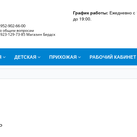
График работы:
Ежедневно с 
до 19:00.
-952-902-66-00
о общим вопросам
-923-129-73-85 Магазин Бердск
Я
ДЕТСКАЯ
ПРИХОЖАЯ
РАБОЧИЙ КАБИНЕ
ь