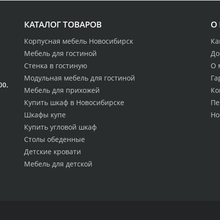
КАТАЛОГ ТОВАРОВ
О
Корпусная мебель Новосибирск
Ка
Мебель для гостиной
До
Стенка в гостиную
О 
Модульная мебель для гостиной
Га
00.
Мебель для прихожей
Ко
Купить шкаф в Новосибирске
Пе
Шкафы купе
Но
Купить угловой шкаф
Столы обеденные
Детские кровати
Мебель для детской