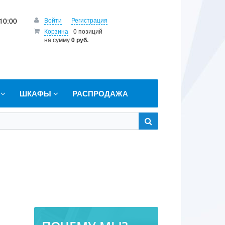
10:00
Войти
Регистрация
Корзина
0 позиций
на сумму
0 руб.
Т
ШКАФЫ
РАСПРОДАЖА