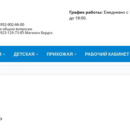
График работы:
Ежедневно с 
до 19:00.
-952-902-66-00
о общим вопросам
-923-129-73-85 Магазин Бердск
Я
ДЕТСКАЯ
ПРИХОЖАЯ
РАБОЧИЙ КАБИНЕ
ь