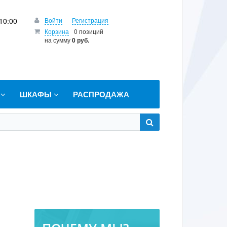
10:00
Войти
Регистрация
Корзина
0 позиций
на сумму
0 руб.
Т
ШКАФЫ
РАСПРОДАЖА