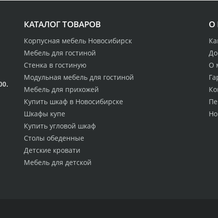
КАТАЛОГ ТОВАРОВ
О
Корпусная мебель Новосибирск
Ка
Мебель для гостиной
До
Стенка в гостиную
О 
Модульная мебель для гостиной
Га
00.
Мебель для прихожей
Ко
Купить шкаф в Новосибирске
Пе
Шкафы купе
Но
Купить угловой шкаф
Столы обеденные
Детские кровати
Мебель для детской