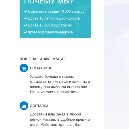
ПОЧЕМУ МЫ?
Выполнили свыше 10 000 заказов
Более 10 лет успешной работы
Более 15 000 покупателей
Круглосуточная поддержка
ПОЛЕЗНАЯ ИНФОРМАЦИЯ
О МАГАЗИНЕ
Узнайте больше о нашем
магазине: кто мы, наши клиенты и
почему они выбрали именно нас.
Наши контакты и реквизиты.
ДОСТАВКА
Доставим ваш заказ в любой
регион России, в удобное время и
день. Работаем для вас, без