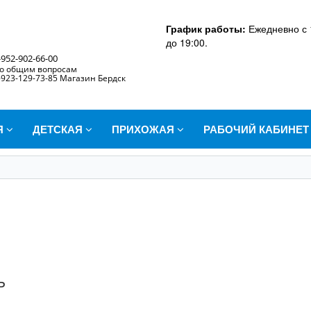
График работы:
Ежедневно с 
до 19:00.
-952-902-66-00
о общим вопросам
-923-129-73-85 Магазин Бердск
Я
ДЕТСКАЯ
ПРИХОЖАЯ
РАБОЧИЙ КАБИНЕ
ь