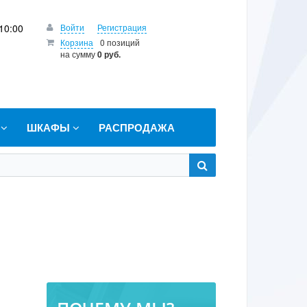
10:00
Войти
Регистрация
Корзина
0 позиций
на сумму
0 руб.
Т
ШКАФЫ
РАСПРОДАЖА