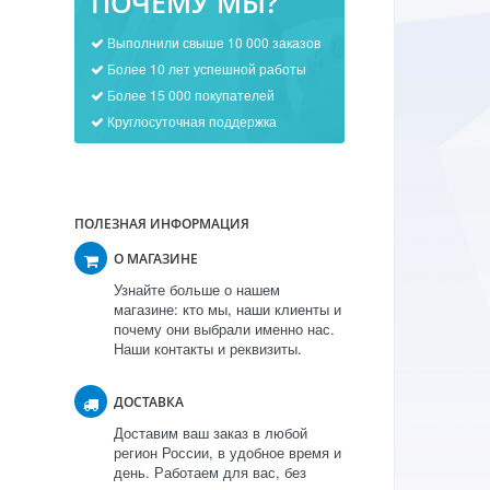
ПОЧЕМУ МЫ?
Выполнили свыше 10 000 заказов
Более 10 лет успешной работы
Более 15 000 покупателей
Круглосуточная поддержка
ПОЛЕЗНАЯ ИНФОРМАЦИЯ
О МАГАЗИНЕ
Узнайте больше о нашем
магазине: кто мы, наши клиенты и
почему они выбрали именно нас.
Наши контакты и реквизиты.
ДОСТАВКА
Доставим ваш заказ в любой
регион России, в удобное время и
день. Работаем для вас, без