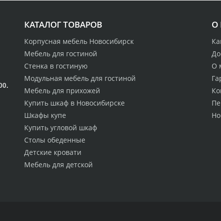
КАТАЛОГ ТОВАРОВ
О
Корпусная мебель Новосибирск
Ка
Мебель для гостиной
До
Стенка в гостиную
О 
Модульная мебель для гостиной
Га
00.
Мебель для прихожей
Ко
Купить шкаф в Новосибирске
Пе
Шкафы купе
Но
Купить угловой шкаф
Столы обеденные
Детские кровати
Мебель для детской