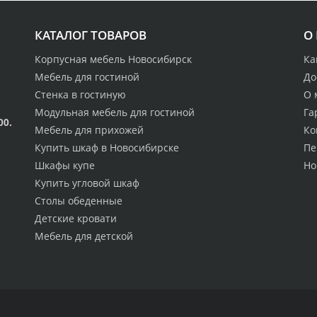
КАТАЛОГ ТОВАРОВ
О
Корпусная мебель Новосибирск
Ка
Мебель для гостиной
До
Стенка в гостиную
О 
Модульная мебель для гостиной
Га
00.
Мебель для прихожей
Ко
Купить шкаф в Новосибирске
Пе
Шкафы купе
Но
Купить угловой шкаф
Столы обеденные
Детские кровати
Мебель для детской