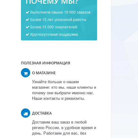
ПОЧЕМУ МЫ?
Выполнили свыше 10 000 заказов
Более 10 лет успешной работы
Более 15 000 покупателей
Круглосуточная поддержка
ПОЛЕЗНАЯ ИНФОРМАЦИЯ
О МАГАЗИНЕ
Узнайте больше о нашем
магазине: кто мы, наши клиенты и
почему они выбрали именно нас.
Наши контакты и реквизиты.
ДОСТАВКА
Доставим ваш заказ в любой
регион России, в удобное время и
день. Работаем для вас, без