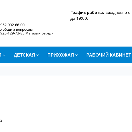
График работы:
Ежедневно с 
до 19:00.
-952-902-66-00
о общим вопросам
-923-129-73-85 Магазин Бердск
Я
ДЕТСКАЯ
ПРИХОЖАЯ
РАБОЧИЙ КАБИНЕ
ь