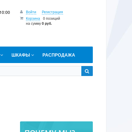
10:00
Войти
Регистрация
Корзина
0 позиций
на сумму
0 руб.
Т
ШКАФЫ
РАСПРОДАЖА